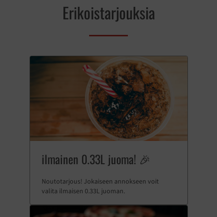
Erikoistarjouksia
ilmainen 0.33L juoma! 🎉
Noutotarjous! Jokaiseen annokseen voit
valita ilmaisen 0.33L juoman.