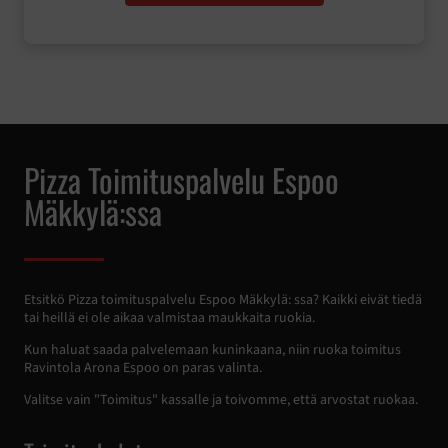
Pizza Toimituspalvelu Espoo
Mäkkylä:ssa
Etsitkö Pizza toimituspalvelu Espoo Mäkkylä: ssa? Kaikki eivät tiedä
tai heillä ei ole aikaa valmistaa maukkaita ruokia.
Kun haluat saada palvelemaan kuninkaana, niin ruoka toimitus
Ravintola Arona Espoo on paras valinta.
Valitse vain "Toimitus" kassalle ja toivomme, että arvostat ruokaa.