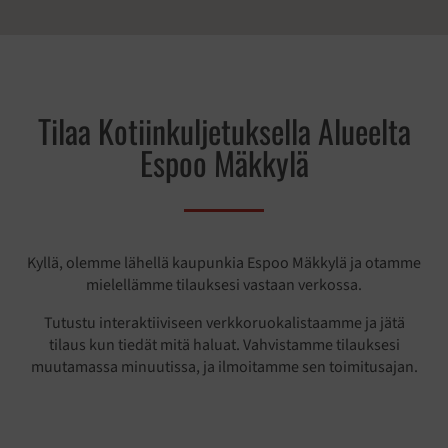
Tilaa Kotiinkuljetuksella Alueelta
Espoo Mäkkylä
Kyllä, olemme lähellä kaupunkia Espoo Mäkkylä ja otamme
mielellämme tilauksesi vastaan verkossa.
Tutustu interaktiiviseen verkkoruokalistaamme ja jätä
tilaus kun tiedät mitä haluat. Vahvistamme tilauksesi
muutamassa minuutissa, ja ilmoitamme sen toimitusajan.