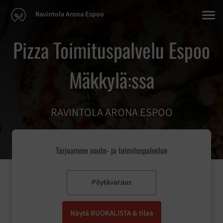
Ravintola Arona Espoo
Pizza Toimituspalvelu Espoo
Mäkkylä:ssa
RAVINTOLA ARONA ESPOO
Tarjoamme nouto- ja toimituspalvelun
Pöytävaraus
Näytä RUOKALISTA & tilaa