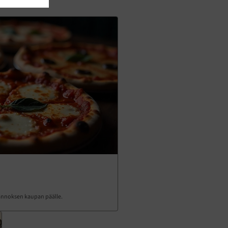
n annoksen kaupan päälle.