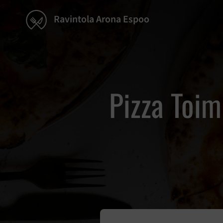
Ravintola Arona Espoo
Pizza Toim