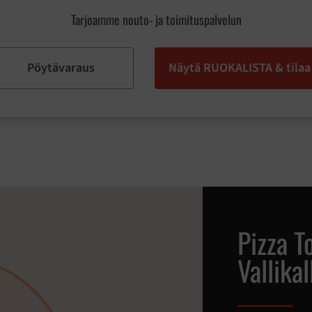
Tarjoamme nouto- ja toimituspalvelun
Pöytävaraus
Näytä RUOKALISTA & tilaa
Pizza T
Vallikal