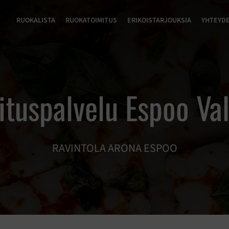
RUOKALISTA
RUOKATOIMITUS
ERIKOISTARJOUKSIA
YHTEYD
ituspalvelu Espoo Vall
RAVINTOLA ARONA ESPOO