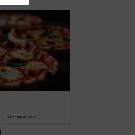
n annoksen kaupan päälle.