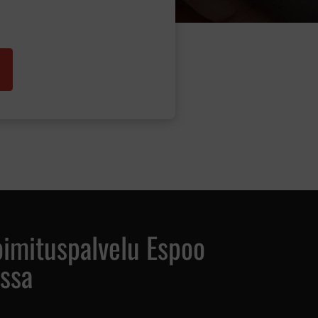
oimituspalvelu Espoo
:ssa