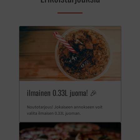
ilmainen 0.33L juoma! 🎉
Noutotarjous! Jokaiseen annokseen voit
valita ilmaisen 0.33L juoman.