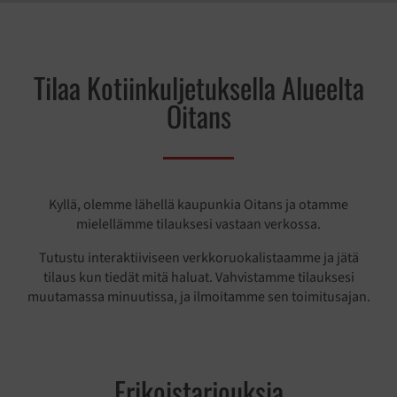
Tilaa Kotiinkuljetuksella Alueelta
Oitans
Kyllä, olemme lähellä kaupunkia Oitans ja otamme
mielellämme tilauksesi vastaan verkossa.
Tutustu interaktiiviseen verkkoruokalistaamme ja jätä
tilaus kun tiedät mitä haluat. Vahvistamme tilauksesi
muutamassa minuutissa, ja ilmoitamme sen toimitusajan.
Erikoistarjouksia