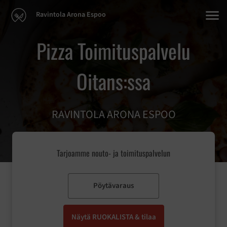
Ravintola Arona Espoo
Pizza Toimituspalvelu
Oitans:ssa
RAVINTOLA ARONA ESPOO
Tarjoamme nouto- ja toimituspalvelun
Pöytävaraus
Näytä RUOKALISTA & tilaa