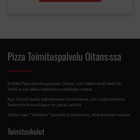
Pizza Toimituspalvelu Oitans:ssa
Etsitkö Pizza toimituspalvelu Oitans: ssa? Kaikki eivät tiedä tai
heillä ei ole aikaa valmistaa maukkaita ruokia.
Kun haluat saada palvelemaan kuninkaana, niin ruoka toimitus
Ravintola Arona Espoo on paras valinta.
Valitse vain "Toimitus" kassalle ja toivomme, että arvostat ruokaa.
Toimituskulut